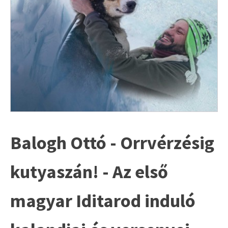
Balogh Ottó - Orrvérzésig
kutyaszán! - Az első
magyar Iditarod induló