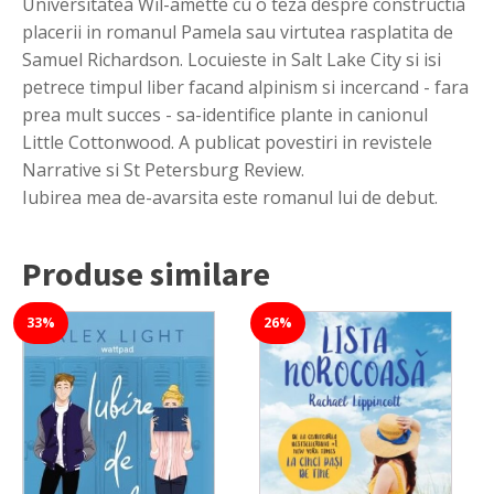
Universitatea Wil-amette cu o teza despre constructia
placerii in romanul Pamela sau virtutea rasplatita de
Samuel Richardson. Locuieste in Salt Lake City si isi
petrece timpul liber facand alpinism si incercand - fara
prea mult succes - sa-identifice plante in canionul
Little Cottonwood. A publicat povestiri in revistele
Narrative si St Petersburg Review.
Iubirea mea de-avarsita este romanul lui de debut.
Produse similare
33%
26%