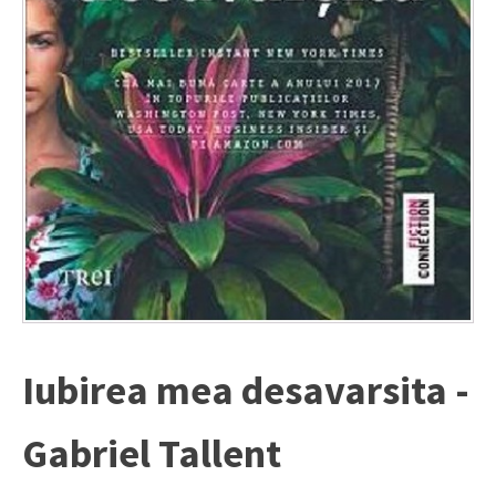
Iubirea mea desavarsita -
Gabriel Tallent