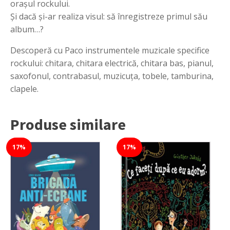
orașul rockului.
Și dacă și-ar realiza visul: să înregistreze primul său
album…?
Descoperă cu Paco instrumentele muzicale specifice
rockului: chitara, chitara electrică, chitara bas, pianul,
saxofonul, contrabasul, muzicuța, tobele, tamburina,
clapele.
Produse similare
17%
17%