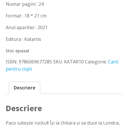
Numar pagini : 24
Format : 18 * 21 cm
Anul aparitiei : 2021
Editura : Katartis
Stoc epuizat
ISBN:
9786069677285
SKU:
KATAR10
Categorie:
Carti
pentru copii
Descriere
Descriere
Paco iubește rockul! Își ia chitara și se duce la Londra,