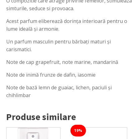
O compozitie care atrage privirile femeilor, stimuleaza
simturile, seduce si provoaca.
Acest parfum eliberează dorința interioară pentru o
lume ideală și armonie.
Un parfum masculin pentru bărbați maturi și
carismatici.
Note de cap grapefruit, note marine, mandarină
Note de inimă frunze de dafin, iasomie
Note de bază lemn de guaiac, lichen, paciuli și
chihlimbar
Produse similare
19%