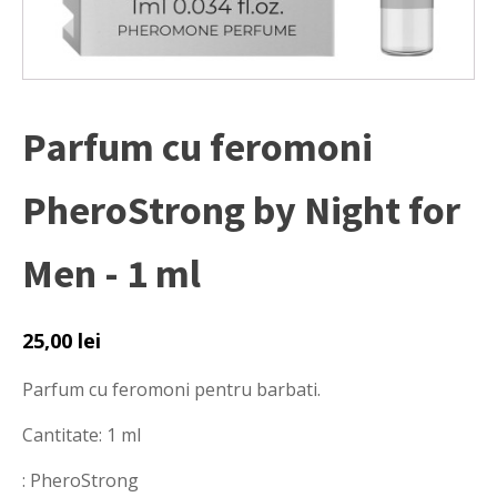
Parfum cu feromoni
PheroStrong by Night for
Men - 1 ml
25,00
lei
Parfum cu feromoni pentru barbati.
Cantitate: 1 ml
: PheroStrong