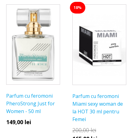
18%
Parfum cu feromoni
Parfum cu feromoni
PheroStrong Just for
Miami sexy woman de
Women - 50 ml
la HOT 30 ml pentru
Femei
149,00
lei
200,00
lei