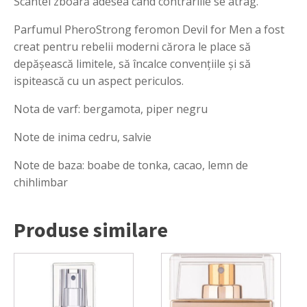
Scântei zboară adesea când contrariile se atrag.
Parfumul PheroStrong feromon Devil for Men a fost
creat pentru rebelii moderni cărora le place să
depășească limitele, să încalce convențiile și să
ispitească cu un aspect periculos.
Nota de varf: bergamota, piper negru
Note de inima cedru, salvie
Note de baza: boabe de tonka, cacao, lemn de
chihlimbar
Produse similare