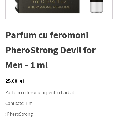
Parfum cu feromoni
PheroStrong Devil for
Men - 1 ml
25,00
lei
Parfum cu feromoni pentru barbati.
Cantitate: 1 ml
: PheroStrong