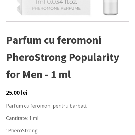
Parfum cu feromoni
PheroStrong Popularity
for Men - 1 ml
25,00
lei
Parfum cu feromoni pentru barbati.
Cantitate: 1 ml
: PheroStrong