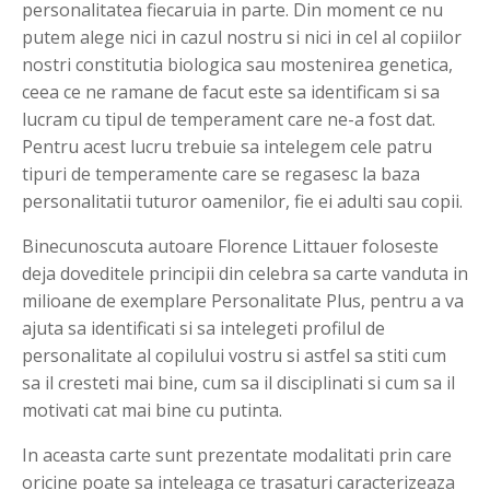
personalitatea fiecaruia in parte. Din moment ce nu
putem alege nici in cazul nostru si nici in cel al copiilor
nostri constitutia biologica sau mostenirea genetica,
ceea ce ne ramane de facut este sa identificam si sa
lucram cu tipul de temperament care ne-a fost dat.
Pentru acest lucru trebuie sa intelegem cele patru
tipuri de temperamente care se regasesc la baza
personalitatii tuturor oamenilor, fie ei adulti sau copii.
Binecunoscuta autoare Florence Littauer foloseste
deja doveditele principii din celebra sa carte vanduta in
milioane de exemplare Personalitate Plus, pentru a va
ajuta sa identificati si sa intelegeti profilul de
personalitate al copilului vostru si astfel sa stiti cum
sa il cresteti mai bine, cum sa il disciplinati si cum sa il
motivati cat mai bine cu putinta.
In aceasta carte sunt prezentate modalitati prin care
oricine poate sa inteleaga ce trasaturi caracterizeaza