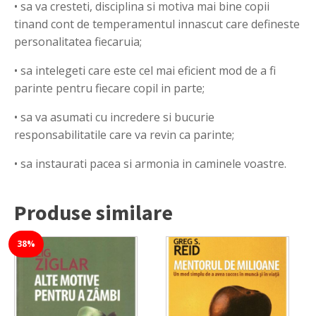
• sa va cresteti, disciplina si motiva mai bine copii
tinand cont de temperamentul innascut care defineste
personalitatea fiecaruia;
• sa intelegeti care este cel mai eficient mod de a fi
parinte pentru fiecare copil in parte;
• sa va asumati cu incredere si bucurie
responsabilitatile care va revin ca parinte;
• sa instaurati pacea si armonia in caminele voastre.
Produse similare
38%