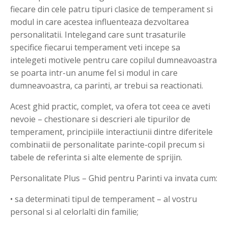
fiecare din cele patru tipuri clasice de temperament si
modul in care acestea influenteaza dezvoltarea
personalitatii. Intelegand care sunt trasaturile
specifice fiecarui temperament veti incepe sa
intelegeti motivele pentru care copilul dumneavoastra
se poarta intr-un anume fel si modul in care
dumneavoastra, ca parinti, ar trebui sa reactionati.
Acest ghid practic, complet, va ofera tot ceea ce aveti
nevoie – chestionare si descrieri ale tipurilor de
temperament, principiile interactiunii dintre diferitele
combinatii de personalitate parinte-copil precum si
tabele de referinta si alte elemente de sprijin.
Personalitate Plus – Ghid pentru Parinti va invata cum:
• sa determinati tipul de temperament – al vostru
personal si al celorlalti din familie;