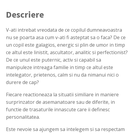
Descriere
V-ati intrebat vreodata de ce copilul dumneavoastra
nu se poarta asa cum v-ati fi asteptat sa o faca? De ce
un copil este galagios, energic si plin de umor in timp
ce altul este linistit, ascultator, analitic si perfectionist?
De ce unul este puternic, activ si capabil sa
manipuleze intreaga familie in timp ce altul este
intelegator, prietenos, calm si nu da nimanui nici o
durere de cap?
Fiecare reactioneaza la situatii similiare in maniere
surprinzator de asemanatoare sau de diferite, in
functie de trasaturile innascute care ii definesc
personalitatea.
Este nevoie sa ajungem sa intelegem si sa respectam