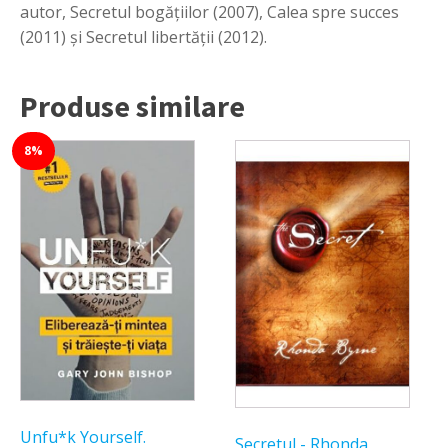
autor, Secretul bogăţiilor (2007), Calea spre succes
(2011) şi Secretul libertăţii (2012).
Produse similare
8%
Unfu*k Yourself.
Secretul - Rhonda