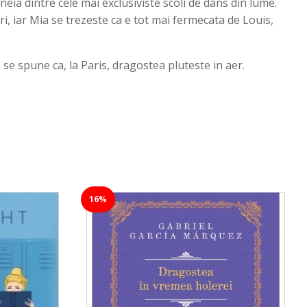
neia dintre cele mai exclusiviste scoli de dans din lume.
ri, iar Mia se trezeste ca e tot mai fermecata de Louis,
 se spune ca, la Paris, dragostea pluteste in aer.
16%