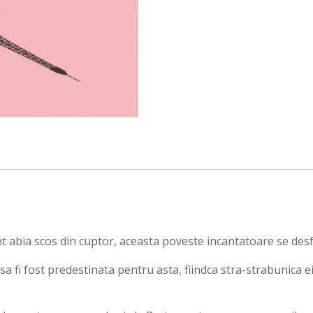
abia scos din cuptor, aceasta poveste incantatoare se desfas
sa fi fost predestinata pentru asta, fiindca stra-strabunica e