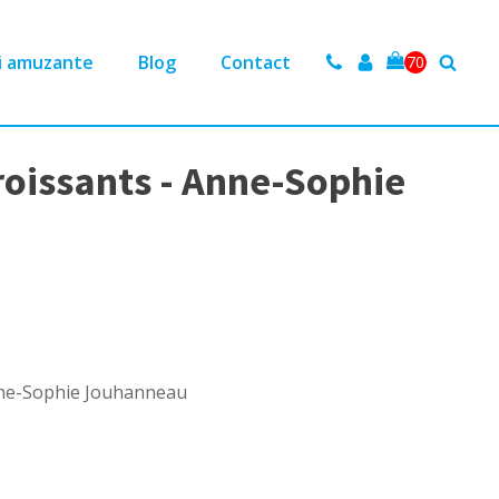
i amuzante
Blog
Contact
70
croissants - Anne-Sophie
Anne-Sophie Jouhanneau