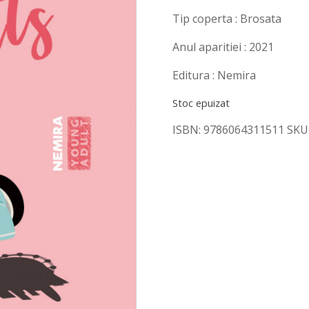
Tip coperta : Brosata
Anul aparitiei : 2021
Editura : Nemira
Stoc epuizat
ISBN:
9786064311511
SKU