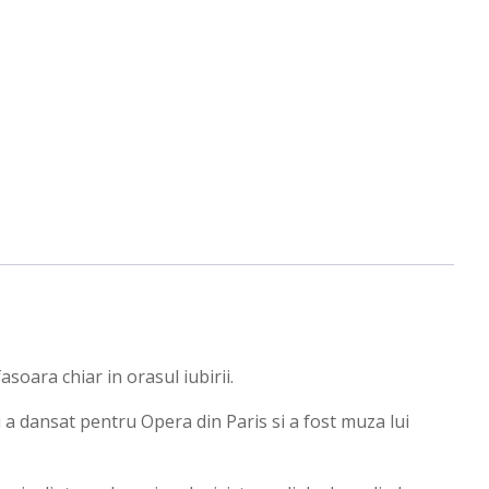
oara chiar in orasul iubirii.
i a dansat pentru Opera din Paris si a fost muza lui