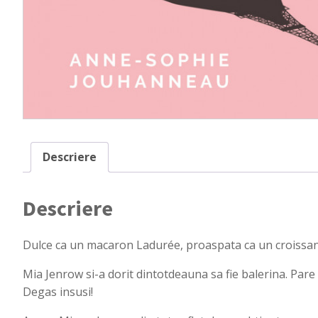
Descriere
Descriere
Dulce ca un macaron Ladurée, proaspata ca un croissant 
Mia Jenrow si-a dorit dintotdeauna sa fie balerina. Pare 
Degas insusi!