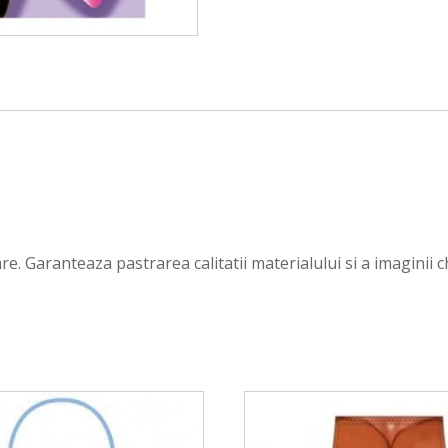
re. Garanteaza pastrarea calitatii materialului si a imaginii c