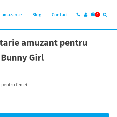
i amuzante
Blog
Contact
atarie amuzant pentru
 Bunny Girl
 pentru femei