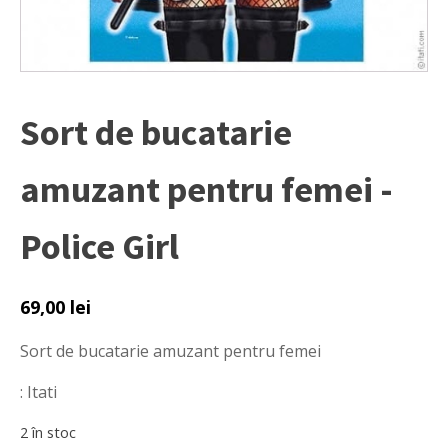
Sort de bucatarie
amuzant pentru femei -
Police Girl
69,00
lei
Sort de bucatarie amuzant pentru femei
: Itati
2 în stoc