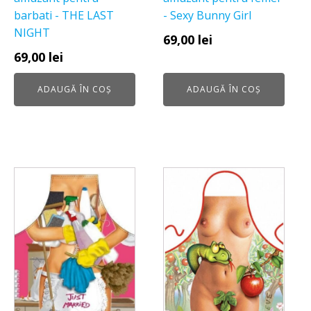
barbati - THE LAST
- Sexy Bunny Girl
NIGHT
69,00
lei
69,00
lei
ADAUGĂ ÎN COȘ
ADAUGĂ ÎN COȘ