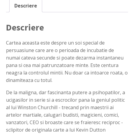
Descriere
Descriere
Cartea aceasta este despre un soi special de
persuasiune care are o perioada de incubatie de
numai cateva secunde si poate dezarma instantaneu
pana si cea mai patrunzatoare minte. Este centura
neagra la controlul mintii. Nu doar ca intoarce roata, o
dinamiteaza cu totul.
De la maligna, dar fascinanta putere a psihopatilor, a
ucigasilor in serie si a escrocilor pana la geniul politic
al lui Winston Churchill - trecand prin maestrii ai
artelor martiale, calugari budisti, magicieni, comici,
vanzatori, CEO si broaste care se fraieresc reciproc -
sclipitor de originala carte a lui Kevin Dutton