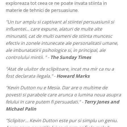
exploreaza tot ceea ce ne poate invata stiinta in
materie de tehnici de persuasiune.
"Un tur amplu si captivant al stiintei persuasiunii si
influentei… care expune, alaturi de multe alte
minunatii, cat de multi oameni de stiinta muncesc
efectiv in zonele intunecate ale personalitatii umane,
ale imbunatatirii psihologice si, in principal, ale
controlului mintii. " -
The Sunday Times
"Atat de uluitor de sclipitoare, incat ma mir ca nu a
fost declarata ilegala." -
Howard Marks
"Kevin Dutton nu e Mesia. Dar are o multime de
povesti si parabole care arunca o lumina noua asupra
felului in care putem fi persuadati." -
Terry Jones and
Michael Palin
"Sclipitor… Kevin Dutton este pur si simplu un geniu.