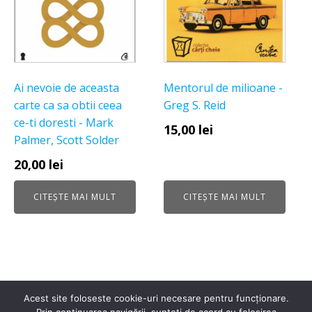
Ai nevoie de aceasta
Mentorul de milioane -
carte ca sa obtii ceea
Greg S. Reid
ce-ti doresti - Mark
15,00
lei
Palmer, Scott Solder
20,00
lei
CITEȘTE MAI MULT
CITEȘTE MAI MULT
Acest site foloseste cookie-uri necesare pentru funcționare.