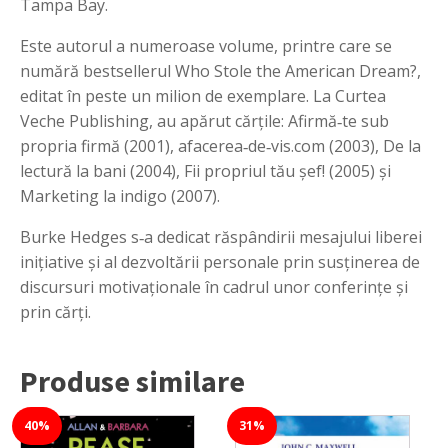
Tampa Bay.
Este autorul a numeroase volume, printre care se
numără bestsellerul Who Stole the American Dream?,
editat în peste un milion de exemplare. La Curtea
Veche Publishing, au apărut cărțile: Afirmă‑te sub
propria firmă (2001), afacerea‑de‑vis.com (2003), De la
lectură la bani (2004), Fii propriul tău şef! (2005) și
Marketing la indigo (2007).
Burke Hedges s‑a dedicat răspândirii mesajului liberei
iniţiative şi al dezvoltării personale prin susținerea de
discursuri motivaționale în cadrul unor conferințe și
prin cărţi.
Produse similare
40%
31%