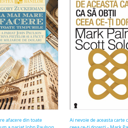
e afacere din toate
Ai nevoie de aceasta carte c
Cum a pariat John Paulson
ceea ce-ti doresti - Mark Pa