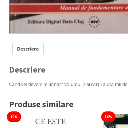
Descriere
Descriere
Cand vei deveni milionar? volumul 2 al cărții ajută mii d
Produse similare
10%
16%