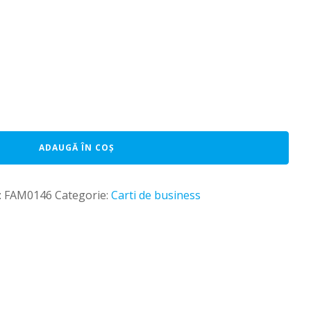
ADAUGĂ ÎN COȘ
:
FAM0146
Categorie:
Carti de business