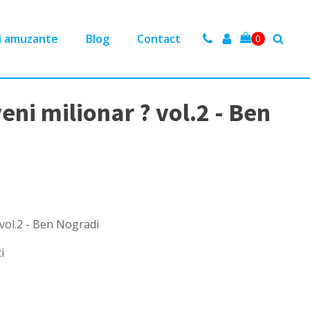
i amuzante
Blog
Contact
eni milionar ? vol.2 - Ben
 vol.2 - Ben Nogradi
i