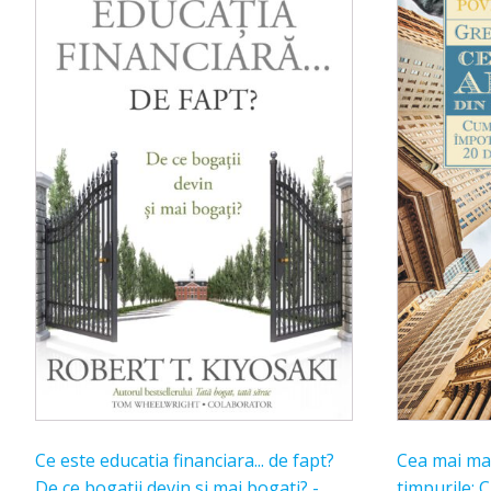
Ce este educatia financiara... de fapt?
Cea mai mar
De ce bogatii devin si mai bogati? -
timpurile: 