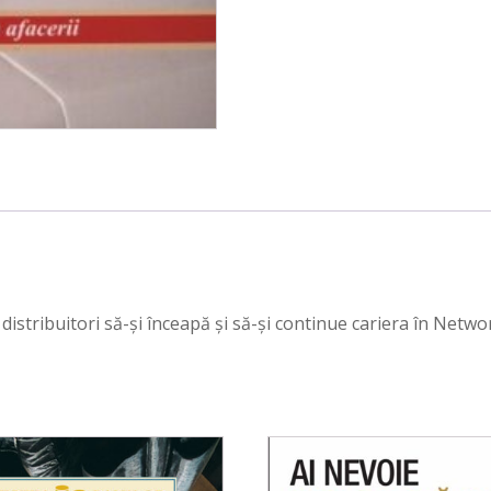
e distribuitori să-și înceapă și să-și continue cariera în Netw