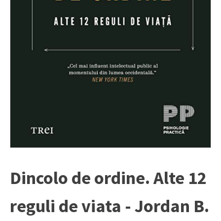
Dincolo de ordine. Alte 12
reguli de viata - Jordan B.