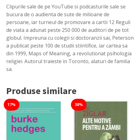
Clipurile sale de pe YouTube si podcasturile sale se
bucura de o audienta de sute de milioane de
persoane, iar turneul de promovare a cartii 12 Reguli
de viata a adunat peste 250 000 de auditori de pe tot
globul. Impreuna cu colegii si doctoranzii sai, Peterson
a publicat peste 100 de studii stiintifice, iar cartea sa
din 1999, Maps of Meaning, a revolutionat psihologia
religiei. Autorul traieste in Toronto, alaturi de familia
sa.
Produse similare
17%
38%