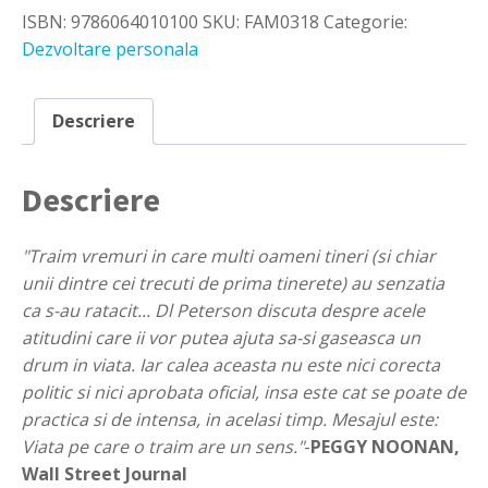
ISBN:
9786064010100
SKU:
FAM0318
Categorie:
Dezvoltare personala
Descriere
Descriere
"Traim vremuri in care multi oameni tineri (si chiar
unii dintre cei trecuti de prima tinerete) au senzatia
ca s-au ratacit... Dl Peterson discuta despre acele
atitudini care ii vor putea ajuta sa-si gaseasca un
drum in viata. Iar calea aceasta nu este nici corecta
politic si nici aprobata oficial, insa este cat se poate de
practica si de intensa, in acelasi timp. Mesajul este:
Viata pe care o traim are un sens."
-
PEGGY NOONAN,
Wall Street Journal