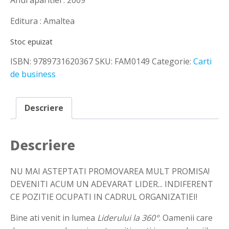
Anul aparitiei : 2009
Editura : Amaltea
Stoc epuizat
ISBN:
9789731620367
SKU:
FAM0149
Categorie:
Carti
de business
Descriere
Descriere
NU MAI ASTEPTATI PROMOVAREA MULT PROMISA!
DEVENITI ACUM UN ADEVARAT LIDER... INDIFERENT
CE POZITIE OCUPATI IN CADRUL ORGANIZATIEI!
Bine ati venit in lumea
Liderului la 360°
. Oamenii care