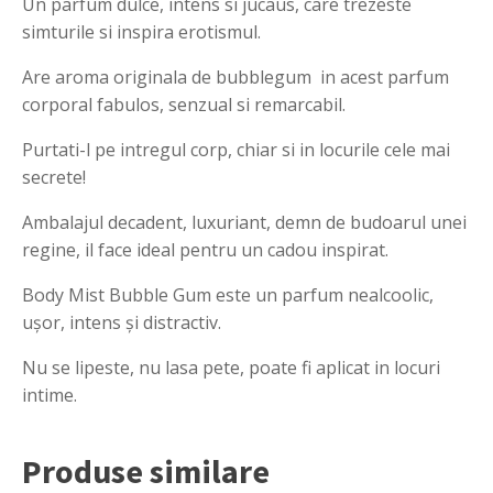
Un parfum dulce, intens si jucaus, care trezeste
simturile si inspira erotismul.
Are aroma originala de bubblegum in acest parfum
corporal fabulos, senzual si remarcabil.
Purtati-l pe intregul corp, chiar si in locurile cele mai
secrete!
Ambalajul decadent, luxuriant, demn de budoarul unei
regine, il face ideal pentru un cadou inspirat.
Body Mist Bubble Gum este un parfum nealcoolic,
ușor, intens și distractiv.
Nu se lipeste, nu lasa pete, poate fi aplicat in locuri
intime.
Produse similare