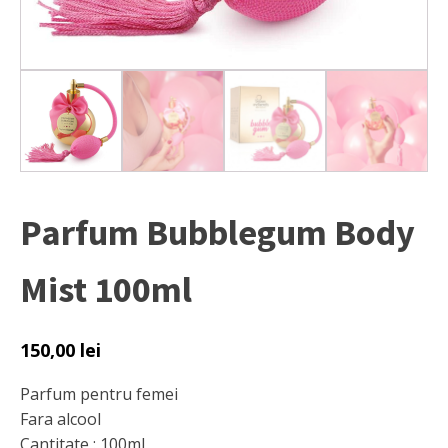
Parfum Bubblegum Body
Mist 100ml
150,00
lei
Parfum pentru femei
Fara alcool
Cantitate : 100ml