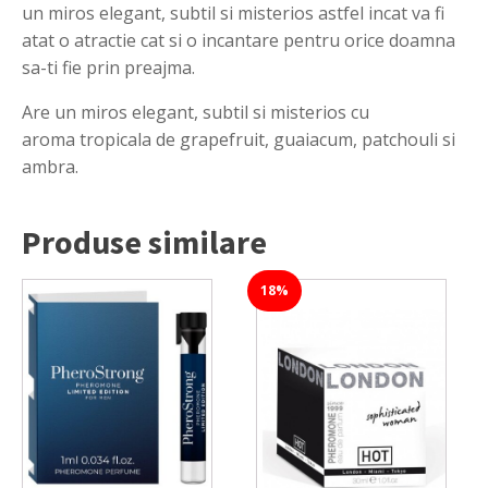
un miros elegant, subtil si misterios astfel incat va fi
atat o atractie cat si o incantare pentru orice doamna
sa-ti fie prin preajma.
Are un miros elegant, subtil si misterios cu
aroma tropicala de grapefruit, guaiacum, patchouli si
ambra.
Produse similare
18%