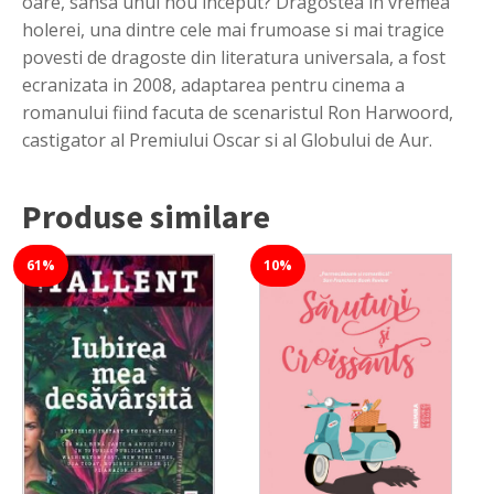
oare, sansa unui nou inceput? Dragostea in vremea
holerei, una dintre cele mai frumoase si mai tragice
povesti de dragoste din literatura universala, a fost
ecranizata in 2008, adaptarea pentru cinema a
romanului fiind facuta de scenaristul Ron Harwoord,
castigator al Premiului Oscar si al Globului de Aur.
Produse similare
61%
10%