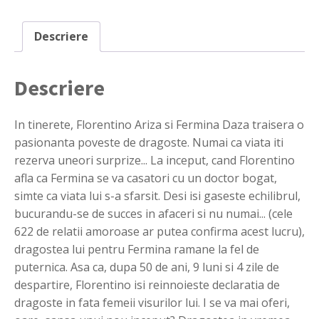
Descriere
Descriere
In tinerete, Florentino Ariza si Fermina Daza traisera o
pasionanta poveste de dragoste. Numai ca viata iti
rezerva uneori surprize... La inceput, cand Florentino
afla ca Fermina se va casatori cu un doctor bogat,
simte ca viata lui s-a sfarsit. Desi isi gaseste echilibrul,
bucurandu-se de succes in afaceri si nu numai... (cele
622 de relatii amoroase ar putea confirma acest lucru),
dragostea lui pentru Fermina ramane la fel de
puternica. Asa ca, dupa 50 de ani, 9 luni si 4 zile de
despartire, Florentino isi reinnoieste declaratia de
dragoste in fata femeii visurilor lui. I se va mai oferi,